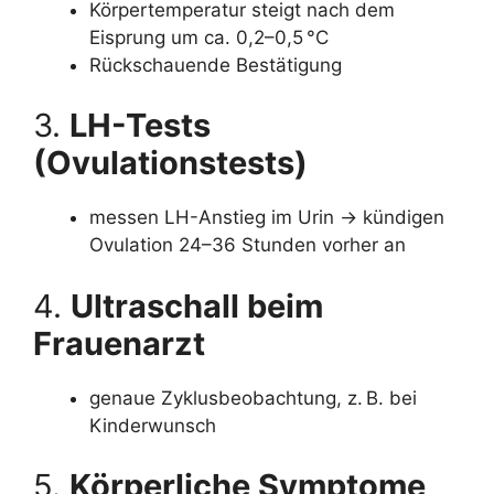
Körpertemperatur steigt nach dem
Eisprung um ca. 0,2–0,5 °C
Rückschauende Bestätigung
3.
LH-Tests
(Ovulationstests)
messen LH-Anstieg im Urin → kündigen
Ovulation 24–36 Stunden vorher an
4.
Ultraschall beim
Frauenarzt
genaue Zyklusbeobachtung, z. B. bei
Kinderwunsch
5.
Körperliche Symptome