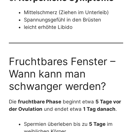
Mittelschmerz (Ziehen im Unterleib)
Spannungsgefühl in den Brüsten
leicht erhöhte Libido
Fruchtbares Fenster –
Wann kann man
schwanger werden?
Die
fruchtbare Phase
beginnt etwa
5 Tage vor
der Ovulation
und endet etwa
1 Tag danach
.
Spermien überleben bis zu
5 Tage
im
weiblichen Körper