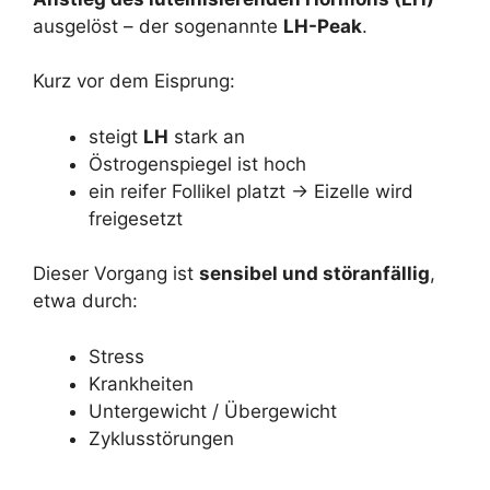
ausgelöst – der sogenannte
LH-Peak
.
Kurz vor dem Eisprung:
steigt
LH
stark an
Östrogenspiegel ist hoch
ein reifer Follikel platzt → Eizelle wird
freigesetzt
Dieser Vorgang ist
sensibel und störanfällig
,
etwa durch:
Stress
Krankheiten
Untergewicht / Übergewicht
Zyklusstörungen