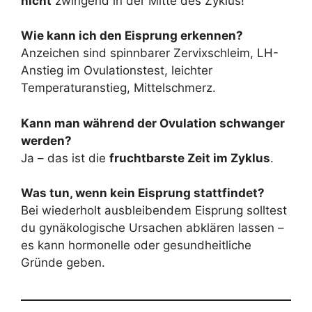
nicht
zwingend in der Mitte des Zyklus!
Wie kann ich den Eisprung erkennen?
Anzeichen sind spinnbarer Zervixschleim, LH-
Anstieg im Ovulationstest, leichter
Temperaturanstieg, Mittelschmerz.
Kann man während der Ovulation schwanger
werden?
Ja – das ist die
fruchtbarste Zeit im Zyklus
.
Was tun, wenn kein Eisprung stattfindet?
Bei wiederholt ausbleibendem Eisprung solltest
du gynäkologische Ursachen abklären lassen –
es kann hormonelle oder gesundheitliche
Gründe geben.