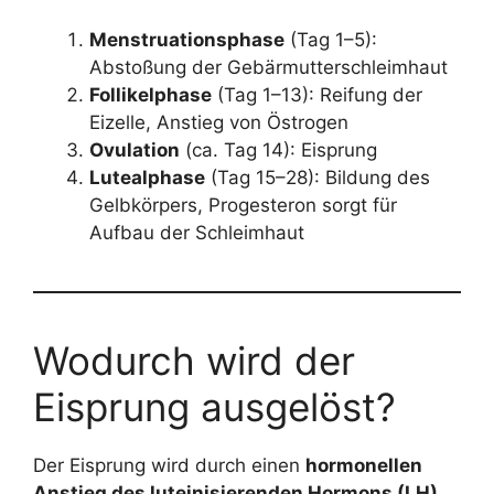
Menstruationsphase
(Tag 1–5):
Abstoßung der Gebärmutterschleimhaut
Follikelphase
(Tag 1–13): Reifung der
Eizelle, Anstieg von Östrogen
Ovulation
(ca. Tag 14): Eisprung
Lutealphase
(Tag 15–28): Bildung des
Gelbkörpers, Progesteron sorgt für
Aufbau der Schleimhaut
Wodurch wird der
Eisprung ausgelöst?
Der Eisprung wird durch einen
hormonellen
Anstieg des luteinisierenden Hormons (LH)